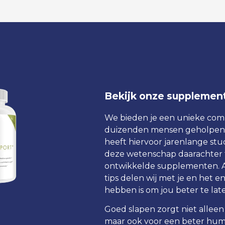
Bekijk onze supplemen
We bieden je een unieke combi
duizenden mensen geholpen 
heeft hiervoor jarenlange stu
deze wetenschap daarachter 
ontwikkelde supplementen. A
tips delen wij met je en het en
hebben is om jou beter te lat
Goed slapen zorgt niet alleen
maar ook voor een beter hum