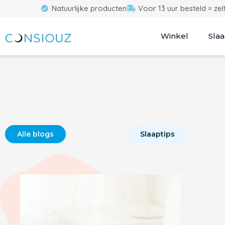
Natuurlijke producten
Voor 13 uur besteld = ze
Winkel
Slaa
Alle blogs
Slaaptips