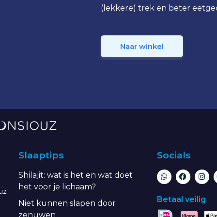
(lekkere) trek en beter eetge
Naar winkel
Slaaptips
Socials
Shilajit: wat is het en wat doet
het voor je lichaam?
uz
Betaal veilig
Niet kunnen slapen door
zenuwen