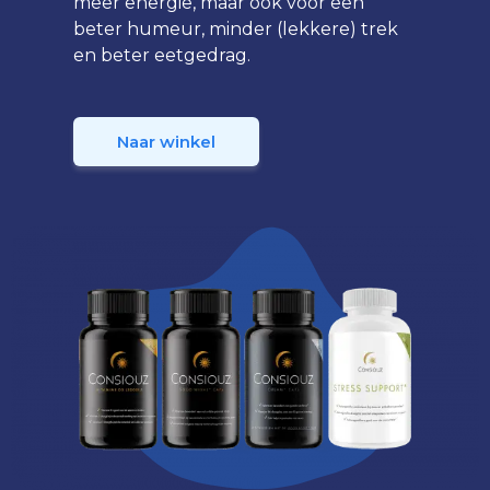
meer energie, maar ook voor een
beter humeur, minder (lekkere) trek
en beter eetgedrag.
Naar winkel