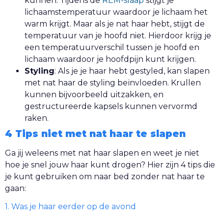
kunnen. Tijdens de
REM-slaap
stijgt je
lichaamstemperatuur waardoor je lichaam het
warm krijgt. Maar als je nat haar hebt, stijgt de
temperatuur van je hoofd niet. Hierdoor krijg je
een temperatuurverschil tussen je hoofd en
lichaam waardoor je hoofdpijn kunt krijgen.
Styling
: Als je je haar hebt gestyled, kan slapen
met nat haar de styling beïnvloeden. Krullen
kunnen bijvoorbeeld uitzakken, en
gestructureerde kapsels kunnen vervormd
raken.
4 Tips niet met nat haar te slapen
Ga jij weleens met nat haar slapen en weet je niet
hoe je snel jouw haar kunt drogen? Hier zijn 4 tips die
je kunt gebruiken om naar bed zonder nat haar te
gaan:
1. Was je haar eerder op de avond