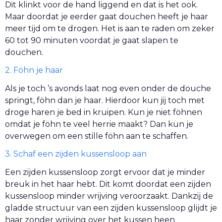
Dit klinkt voor de hand liggend en dat is het ook.
Maar doordat je eerder gaat douchen heeft je haar
meer tijd om te drogen. Het is aan te raden om zeker
60 tot 90 minuten voordat je gaat slapen te
douchen.
2. Föhn je haar
Als je toch ’s avonds laat nog even onder de douche
springt, föhn dan je haar. Hierdoor kun jij toch met
droge haren je bed in kruipen. Kun je niet föhnen
omdat je föhn te veel herrie maakt? Dan kun je
overwegen om een stille föhn aan te schaffen.
3. Schaf een zijden kussensloop aan
Een zijden kussensloop zorgt ervoor dat je minder
breuk in het haar hebt. Dit komt doordat een zijden
kussensloop minder wrijving veroorzaakt. Dankzij de
gladde structuur van een zijden kussensloop glijdt je
haar zonder wrijving over het kussen heen.