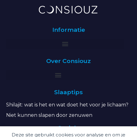
Informatie
Over Consiouz
Slaaptips
Shilajit: wat is het en wat doet het voor je lichaam?
Niet kunnen slapen door zenuwen
Socials
Deze site gebruikt cookies voor analyse en om je