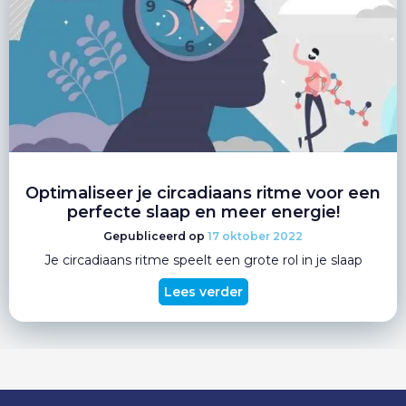
Optimaliseer je circadiaans ritme voor een
perfecte slaap en meer energie!
17 oktober 2022
Je circadiaans ritme speelt een grote rol in je slaap
Lees verder