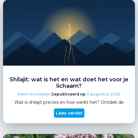
Shilajit: wat is het en wat doet het voor je
lichaam?
Kevin Koolmees
3 augustus 2026
Wat is shilajit precies en hoe werkt het? Ontdek de
Lees verder